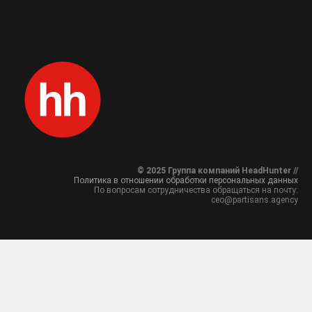
© 2025 Группа компаний HeadHunter //
Политика в отношении обработки персональных данных
По вопросам сотрудничества обращаться на почту:
ceo@partisans.agency