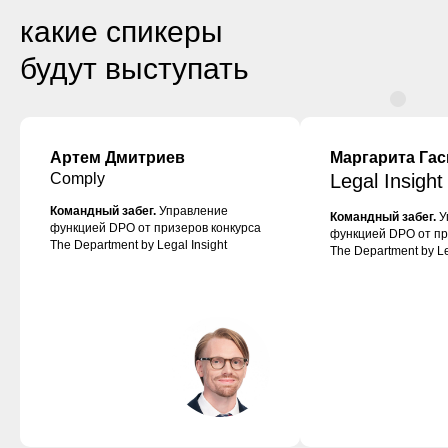
какие спикеры
будут выступать
Артем Дмитриев
Маргарита Гас
Comply
Legal Insight
Командный забег.
Управление
Командный забег.
У
функцией DPO от призеров конкурса
функцией DPO от пр
The Department by Legal Insight
The Department by Le