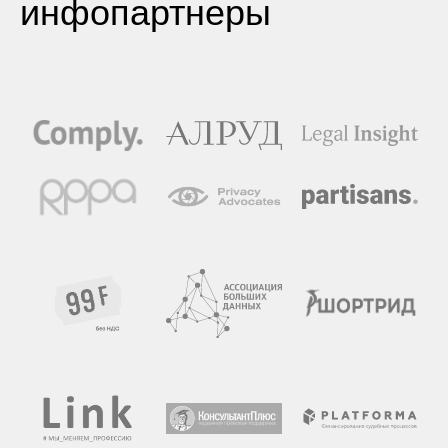
инфопартнеры