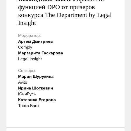
функцией DPO от призеров
конкурса The Department by Legal
Insight
Модератор:
Артем Дмитриев
Comply
Маргарита Гаскарова
Legal Insight
Спикеры:
Мария Шурукина
Avito
Ирина Шоткевич
ЮниРусь
Катерина Егорова
Точка Банк